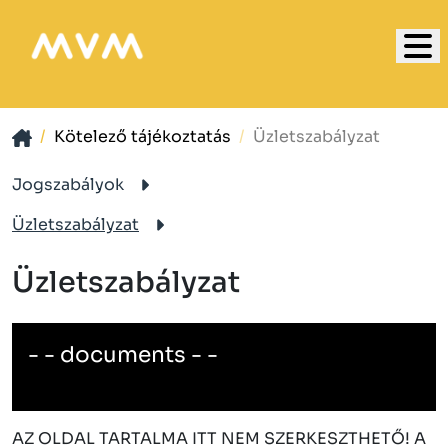
Kötelező tájékoztatás
Üzletszabályzat
Jogszabályok
Üzletszabályzat
Üzletszabályzat
- - documents - -
Üzletszabályzat 2026.02.05-től
AZ OLDAL TARTALMA ITT NEM SZERKESZTHETŐ! A