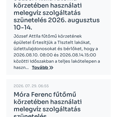
körzetében használati
melegvíz szolgáltatás
szünetelés 2026. augusztus
10-14.
József Attila fűtőmű körzetének
épületei Értesítjük a Tisztelt lakókat,
üzlettulajdonosokat és bérlőket, hogy a
2026.08.10. 08:00 és 2026.08.14.15:00
közötti időszakban a teljes lakótelepen a
haszn...
Tovább
2026. 07. 29. 06:55
Móra Ferenc fűtőmű
körzetében használati
melegvíz szolgáltatás
szünetelés