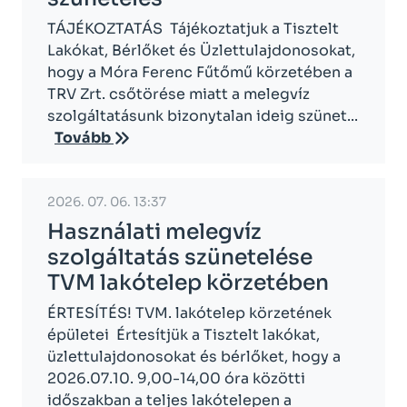
TÁJÉKOZTATÁS Tájékoztatjuk a Tisztelt
Lakókat, Bérlőket és Üzlettulajdonosokat,
hogy a Móra Ferenc Fűtőmű körzetében a
TRV Zrt. csőtörése miatt a melegvíz
szolgáltatásunk bizonytalan ideig szünet...
Tovább
2026. 07. 06. 13:37
Használati melegvíz
szolgáltatás szünetelése
TVM lakótelep körzetében
ÉRTESÍTÉS! TVM. lakótelep körzetének
épületei Értesítjük a Tisztelt lakókat,
üzlettulajdonosokat és bérlőket, hogy a
2026.07.10. 9,00-14,00 óra közötti
időszakban a teljes lakótelepen a