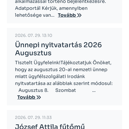
alkalmazással történő bejelentkezésre.
Adatportál Kérjük, amennyiben
lehetősége van...
Tovább
2026. 07. 29. 13:10
Ünnepi nyitvatartás 2026
Augusztus
Tisztelt Ügyfeleink!Tájékoztatjuk Önöket,
hogy az augusztus 20-ai nemzeti ünnep
miatt ügyfélszolgálati irodánk
nyitvatartása az alábbiak szerint módosul:
Augusztus 8. Szombat ...
Tovább
2026. 07. 29. 11:33
József Attila fűtőmű