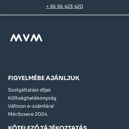
+ 36 56 423 420
FIGYELMÉBE AJÁNLJUK
Szolgáltatási díjak
Költséghatékonyság
Váltson e-számlára!
Mérőcsere 2024.
KÖTELEZŐ TÁJÉKOZTATÁS