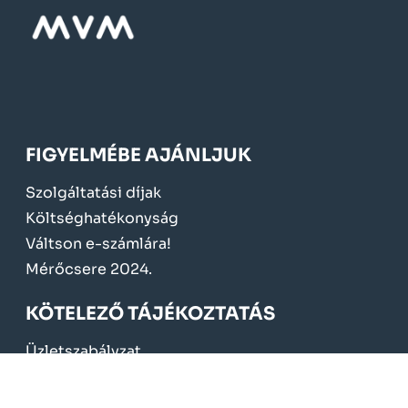
FIGYELMÉBE AJÁNLJUK
Szolgáltatási díjak
Költséghatékonyság
Váltson e-számlára!
Mérőcsere 2024.
KÖTELEZŐ TÁJÉKOZTATÁS
Üzletszabályzat
Fogyasztóvédelem
Adatvédelem