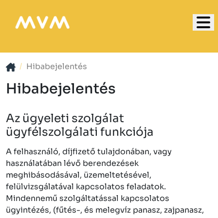
Hibabejelentés
Hibabejelentés
Az ügyeleti szolgálat
ügyfélszolgálati funkciója
A felhasználó, díjfizető tulajdonában, vagy
használatában lévő berendezések
meghibásodásával, üzemeltetésével,
felülvizsgálatával kapcsolatos feladatok.
Mindennemű szolgáltatással kapcsolatos
ügyintézés, (fűtés-, és melegvíz panasz, zajpanasz,