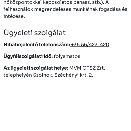
hőközpontokkal kapcsolatos panasz, stb.). A
felhasználók megrendeléses munkáinak fogadása és
intézése.
Ügyeleti szolgálat
Hibabejelentő telefonszám:
+36 56/423-420
Ügyfélszolgálati idő:
folyamatos
Az ügyeleti szolgálat helye:
MVM OTSZ Zrt.
telephelyén Szolnok, Széchényi krt. 2.