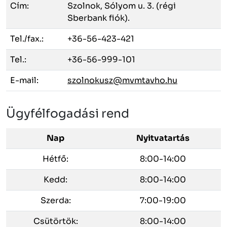
Cím:
Szolnok, Sólyom u. 3. (régi
Sberbank fiók).
Tel./fax.:
+36-56-423-421
Tel.:
+36-56-999-101
E-mail:
szolnokusz@mvmtavho.hu
Ügyfélfogadási rend
Nap
Nyitvatartás
Hétfő:
8:00-14:00
Kedd:
8:00-14:00
Szerda:
7:00-19:00
Csütörtök:
8:00-14:00