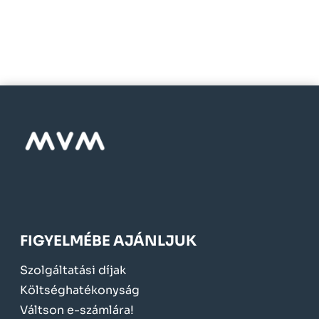
FIGYELMÉBE AJÁNLJUK
Szolgáltatási díjak
Költséghatékonyság
Váltson e-számlára!