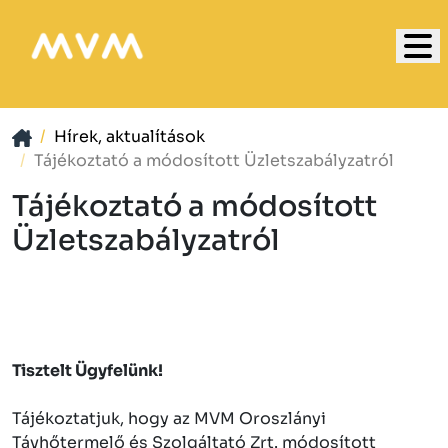
Hírek, aktualítások
Tájékoztató a módosított Üzletszabályzatról
Tájékoztató a módosított
Üzletszabályzatról
Tisztelt Ügyfelünk!
Tájékoztatjuk, hogy az MVM Oroszlányi
Távhőtermelő és Szolgáltató Zrt. módosított