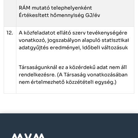
RÁM mutató telephelyenként
Értékesített hőmennyiség GJ/év
12.
A közfeladatot ellátó szerv tevékenységére
vonatkozó, jogszabályon alapuló statisztikai
adatgyűjtés eredményei, időbeli változásuk
Társaságunknál ez a közérdekű adat nem áll
rendelkezésre. (A Társaság vonatkozásában
nem értelmezhető közzétételi egység.)