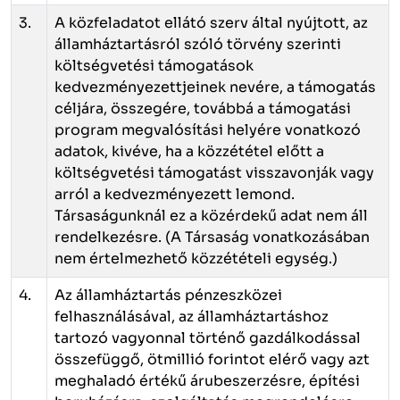
3.
A közfeladatot ellátó szerv által nyújtott, az
államháztartásról szóló törvény szerinti
költségvetési támogatások
kedvezményezettjeinek nevére, a támogatás
céljára, összegére, továbbá a támogatási
program megvalósítási helyére vonatkozó
adatok, kivéve, ha a közzététel előtt a
költségvetési támogatást visszavonják vagy
arról a kedvezményezett lemond.
Társaságunknál ez a közérdekű adat nem áll
rendelkezésre. (A Társaság vonatkozásában
nem értelmezhető közzétételi egység.)
4.
Az államháztartás pénzeszközei
felhasználásával, az államháztartáshoz
tartozó vagyonnal történő gazdálkodással
összefüggő, ötmillió forintot elérő vagy azt
meghaladó értékű árubeszerzésre, építési