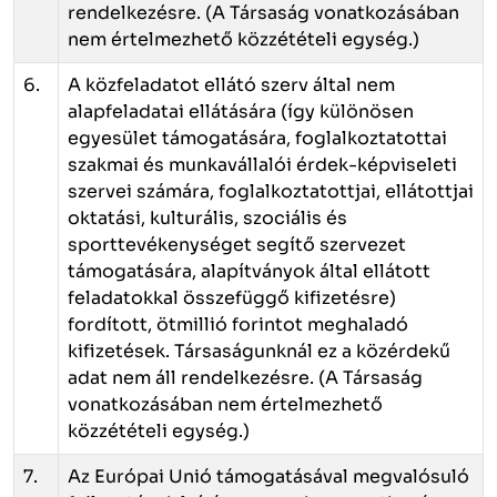
rendelkezésre. (A Társaság vonatkozásában
nem értelmezhető közzétételi egység.)
6.
A közfeladatot ellátó szerv által nem
alapfeladatai ellátására (így különösen
egyesület támogatására, foglalkoztatottai
szakmai és munkavállalói érdek-képviseleti
szervei számára, foglalkoztatottjai, ellátottjai
oktatási, kulturális, szociális és
sporttevékenységet segítő szervezet
támogatására, alapítványok által ellátott
feladatokkal összefüggő kifizetésre)
fordított, ötmillió forintot meghaladó
kifizetések. Társaságunknál ez a közérdekű
adat nem áll rendelkezésre. (A Társaság
vonatkozásában nem értelmezhető
közzétételi egység.)
7.
Az Európai Unió támogatásával megvalósuló