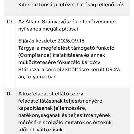
Kiberbiztonsági Intézet hatósági ellenőrzés
10.
Az Állami Számvevőszék ellenőrzéseinek
nyilvános megállapításai
Eljárás kezdete: 2025.09.15.
Tárgya: a megfelelést támogató funkció
(Compliance) kialakítására és annak
működtetésére fókuszáló kérdőív
Státusza: a kérdőív kitöltésre került 09.23-
án, folyamatban.
11.
A közfeladatot ellátó szerv
feladatellátásának teljesítményére,
kapacitásának jellemzésére,
hatékonyságának és teljesítményének
mérésére szolgáló mutatók és értékük,
időbeli változásuk