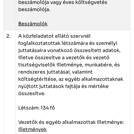
beszámolója vagy éves költségvetés
beszámolója.
Beszámolók
2.
A közfeladatot ellátó szervnél
foglalkoztatottak létszámára és személyi
juttatásaira vonatkozó összesített adatok,
illetve összesítve a vezetők és vezető
tisztségviselők illetménye, munkabére, és
rendszeres juttatásai, valamint
költségtérítése, az egyéb alkalmazottaknak
nyújtott juttatások fajtája és mértéke
összesítve.
Létszám: 134 fő
Vezetők és egyéb alkalmazottak illetménye:
Illetmények