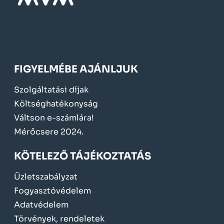
FIGYELMÉBE AJÁNLJUK
Szolgáltatási díjak
Költséghatékonyság
Váltson e-számlára!
Mérőcsere 2024.
KÖTELEZŐ TÁJÉKOZTATÁS
Üzletszabályzat
Fogyasztóvédelem
Adatvédelem
Törvények, rendeletek