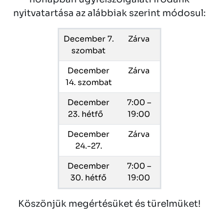
nyitvatartása az alábbiak szerint módosul:
December 7.
Zárva
szombat
December
Zárva
14. szombat
December
7:00 –
23. hétfő
19:00
December
Zárva
24.-27.
December
7:00 –
30. hétfő
19:00
Köszönjük megértésüket és türelmüket!