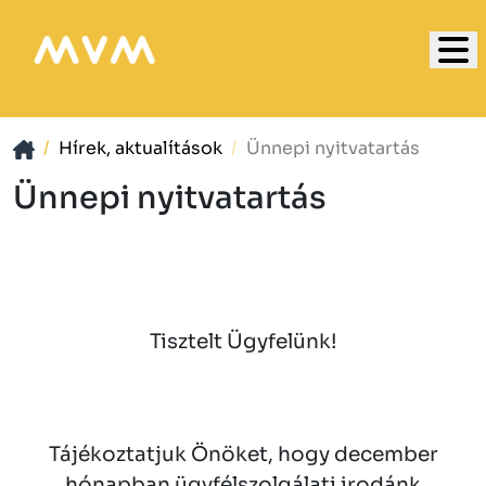
Hírek, aktualítások
Ünnepi nyitvatartás
Ünnepi nyitvatartás
Tisztelt Ügyfelünk!
Tájékoztatjuk Önöket, hogy december
hónapban ügyfélszolgálati irodánk