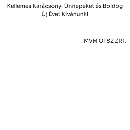
Kellemes Karácsonyi Ünnepeket és Boldog
Új Évet Kívánunk!
MVM OTSZ ZRT.