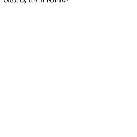
Orosz Gy. u. 9-11. PÓTNAP