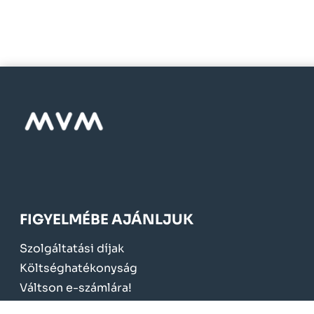
FIGYELMÉBE AJÁNLJUK
Szolgáltatási díjak
Költséghatékonyság
Váltson e-számlára!
Mérőcsere 2024.