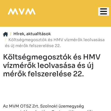
Hírek, aktualítások
Költségmegosztók és HMV vízmérők leolvasása
és új mérők felszerelése 22.
Költségmegosztók és HMV
vízmérők leolvasása és új
mérők felszerelése 22.
Az MVM OTSZ Zrt. Szolnoki üzemegység