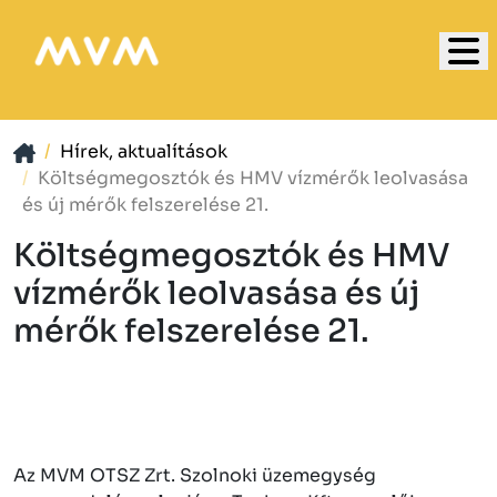
Hírek, aktualítások
Költségmegosztók és HMV vízmérők leolvasása
és új mérők felszerelése 21.
Költségmegosztók és HMV
vízmérők leolvasása és új
mérők felszerelése 21.
Az MVM OTSZ Zrt. Szolnoki üzemegység