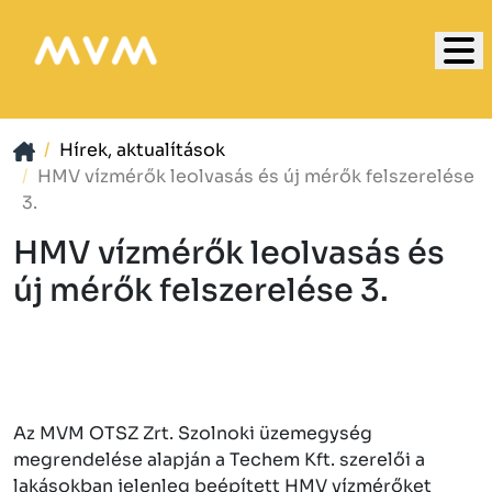
Hírek, aktualítások
HMV vízmérők leolvasás és új mérők felszerelése
3.
HMV vízmérők leolvasás és
új mérők felszerelése 3.
Az MVM OTSZ Zrt. Szolnoki üzemegység
megrendelése alapján a Techem Kft. szerelői a
lakásokban jelenleg beépített HMV vízmérőket