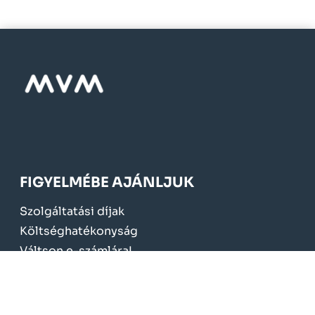
FIGYELMÉBE AJÁNLJUK
Szolgáltatási díjak
Költséghatékonyság
Váltson e-számlára!
Mérőcsere 2024.
KÖTELEZŐ TÁJÉKOZTATÁS