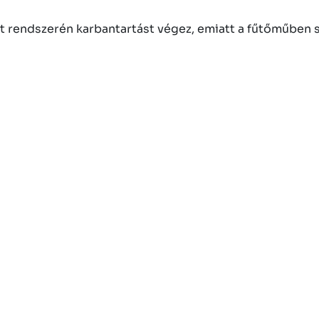
aját rendszerén karbantartást végez, emiatt a fűtőműben 