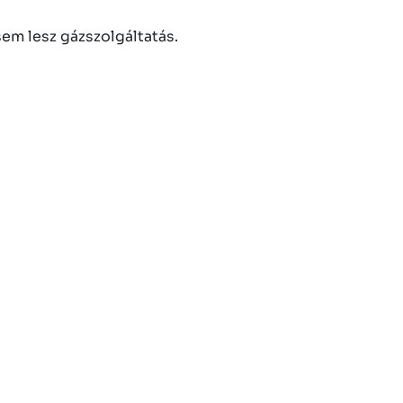
sem lesz gázszolgáltatás.