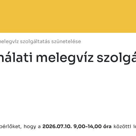
melegvíz szolgáltatás szünetelése
álati melegvíz szolg
s bérlőket, hogy a
2026.07.10. 9,00-14,00 óra
közötti i