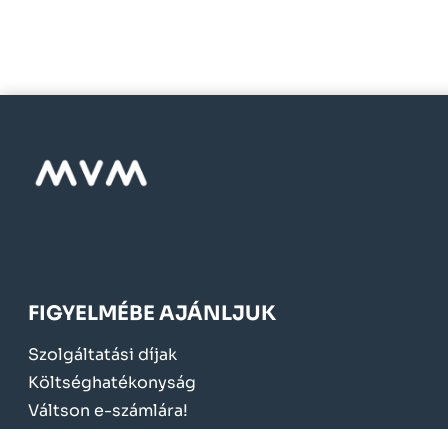
FIGYELMÉBE AJÁNLJUK
Szolgáltatási díjak
Költséghatékonyság
Váltson e-számlára!
Mérőcsere 2024.