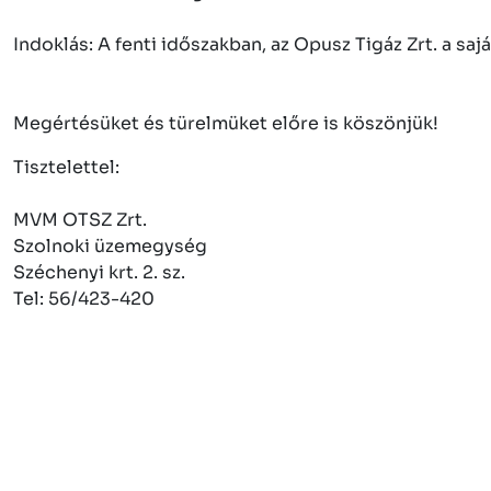
Indoklás: A fenti időszakban, az Opusz Tigáz Zrt. a s
Megértésüket és türelmüket előre is köszönjük!
Tisztelettel:
MVM OTSZ Zrt.
Szolnoki üzemegység
Széchenyi krt. 2. sz.
Tel: 56/423-420