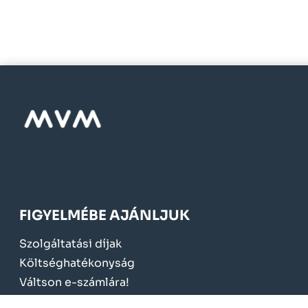
FIGYELMÉBE AJÁNLJUK
Szolgáltatási díjak
Költséghatékonyság
Váltson e-számlára!
Mérőcsere 2024.