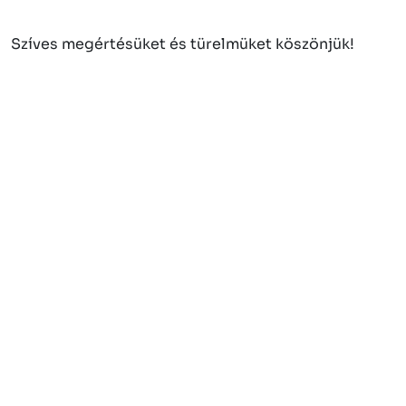
Szíves megértésüket és türelmüket köszönjük!