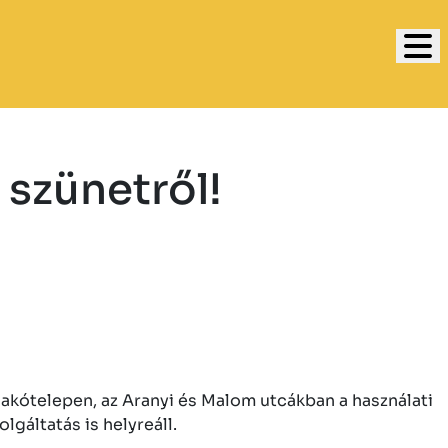
 szünetről!
 lakótelepen, az Aranyi és Malom utcákban a használati
lgáltatás is helyreáll.