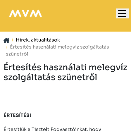
Hírek, aktualítások
Értesítés használati melegvíz szolgáltatás
szünetről
Értesítés használati melegvíz
szolgáltatás szünetről
ÉRTESÍTÉS!
Értesítjük a Tisztelt Fogyasztóinkat, hogy