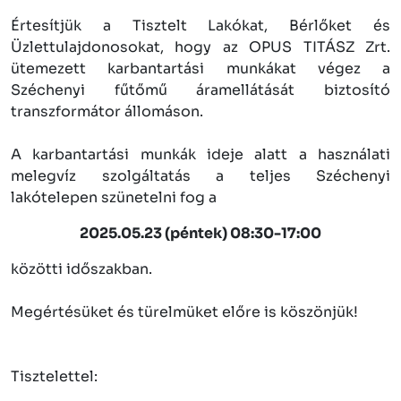
Értesítjük a Tisztelt Lakókat, Bérlőket és
Üzlettulajdonosokat, hogy az OPUS TITÁSZ Zrt.
ütemezett karbantartási munkákat végez a
Széchenyi fűtőmű áramellátását biztosító
transzformátor állomáson.
A karbantartási munkák ideje alatt a használati
melegvíz szolgáltatás a teljes Széchenyi
lakótelepen szünetelni fog a
2025.05.23 (péntek) 08:30-17:00
közötti időszakban.
Megértésüket és türelmüket előre is köszönjük!
Tisztelettel: