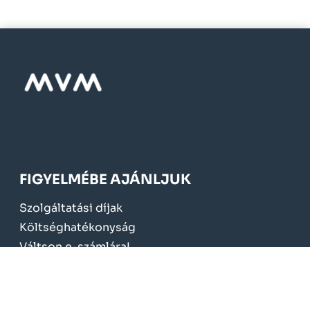
FIGYELMÉBE AJÁNLJUK
Szolgáltatási díjak
Költséghatékonyság
Váltson e-számlára!
Mérőcsere 2024.
KÖTELEZŐ TÁJÉKOZTATÁS