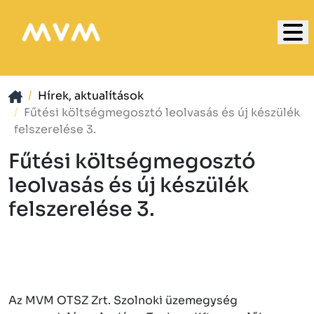
Hírek, aktualítások
Fűtési költségmegosztó leolvasás és új készülék
felszerelése 3.
Fűtési költségmegosztó
leolvasás és új készülék
felszerelése 3.
Az MVM OTSZ Zrt. Szolnoki üzemegység