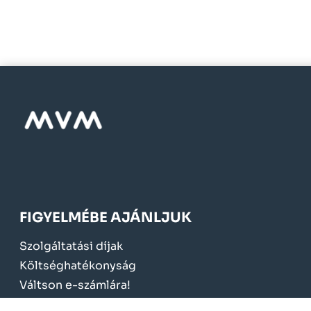
FIGYELMÉBE AJÁNLJUK
Szolgáltatási díjak
Költséghatékonyság
Váltson e-számlára!
Mérőcsere 2024.