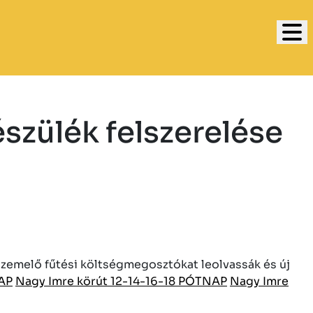
szülék felszerelése
zemelő fűtési költségmegosztókat leolvassák és új
AP
Nagy Imre körút 12-14-16-18 PÓTNAP
Nagy Imre