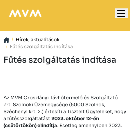
Hírek, aktualítások
Fűtés szolgáltatás indítása
Fűtés szolgáltatás indítása
Az MVM Oroszlányi Távhőtermelő és Szolgáltató
Zrt. Szolnoki Üzemegysége (5000 Szolnok,
Széchenyi krt. 2.) értesíti a Tisztelt Ügyfeleket, hogy
a fűtésszolgáltatást
2023. október 12-én
(csütörtökön) elindítja
. Esetleg amennyiben 2023.