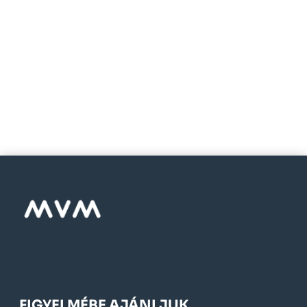
FIGYELMÉBE AJÁNLJUK