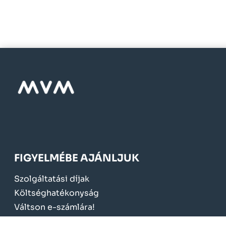
FIGYELMÉBE AJÁNLJUK
Szolgáltatási díjak
Költséghatékonyság
Váltson e-számlára!
Mérőcsere 2024.