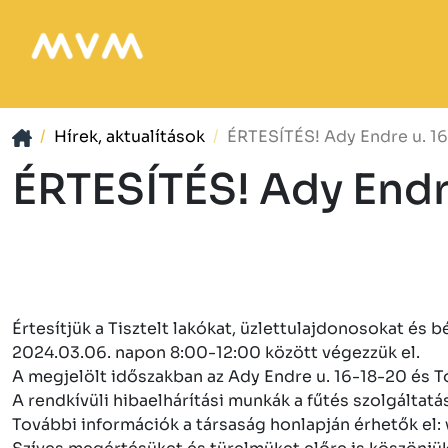
Hírek, aktualítások
ÉRTESÍTÉS! Ady Endre u. 16
ÉRTESÍTÉS! Ady Endre
Értesítjük a Tisztelt lakókat, üzlettulajdonosokat és 
2024.03.06. napon 8:00-12:00 között végezzük el.
A megjelölt időszakban az Ady Endre u. 16-18-20 és Tó
A rendkívüli hibaelhárítási munkák a fűtés szolgáltatá
További információk a társaság honlapján érhetők e