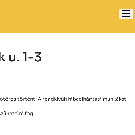
 u. 1-3
sőtörés történt. A rendkívüli hibaelhárítási munkákat
szünetelni fog.