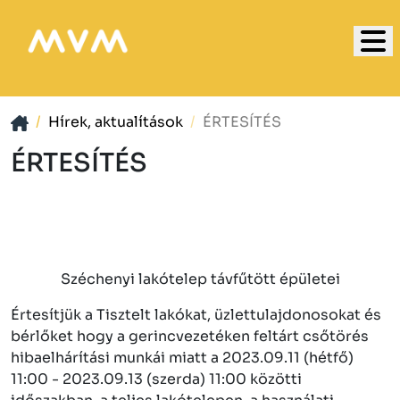
Hírek, aktualítások
ÉRTESÍTÉS
ÉRTESÍTÉS
Széchenyi lakótelep távfűtött épületei
Értesítjük a Tisztelt lakókat, üzlettulajdonosokat és
bérlőket hogy a gerincvezetéken feltárt csőtörés
hibaelhárítási munkái miatt a 2023.09.11 (hétfő)
11:00 - 2023.09.13 (szerda) 11:00 közötti