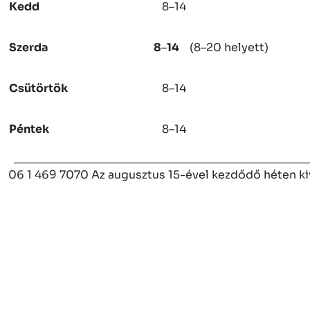
Kedd
8–14
Szerda
8
–
14
(8–20 helyett)
Csütörtök
8–14
Péntek
8–14
_______________________________________________
06 1 469 7070 Az augusztus 15-ével kezdődő héten k