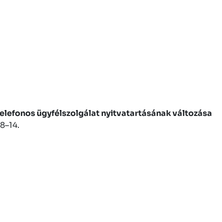
elefonos ügyfélszolgálat nyitvatartásának változása
8–14.