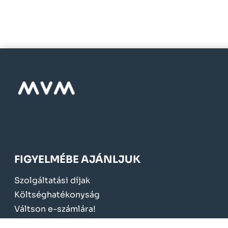
FIGYELMÉBE AJÁNLJUK
Szolgáltatási díjak
Költséghatékonyság
Váltson e-számlára!
Mérőcsere 2024.